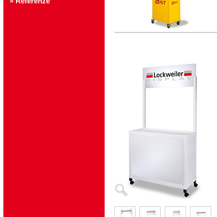
» Referenze