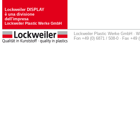
Lockweiler DISPLAY
è una divisione
dell'impresa
Lockweiler Plastic Werke GmbH
Lockweiler Plastic Werke GmbH · Wal
Fon +49 (0) 6871 / 508-0 · Fax +49 (