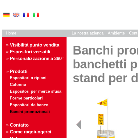
Home
La nostra azienda
Ambiente
Cont
» Visibilità punto vendita
Banchi pro
» Espositori versatili
» Personalizzazione a 360°
banchetti pu
» Prodotti
stand per 
Espositori a ripiani
Colonne
Espositori per merce sfusa
Forme particolari
Espositori da banco
Banchi promozionali
» Contatto
» Come raggiungerci