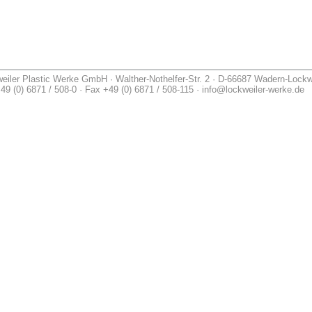
eiler Plastic Werke GmbH · Walther-Nothelfer-Str. 2 · D-66687 Wadern-Lockw
49 (0) 6871 / 508-0 · Fax +49 (0) 6871 / 508-115 · info@lockweiler-werke.de