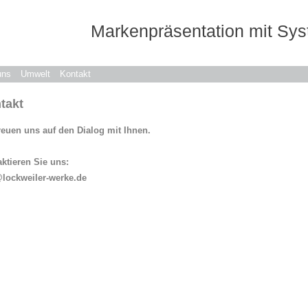
Markenpräsentation mit Sy
uns
Umwelt
Kontakt
takt
reuen uns auf den Dialog mit Ihnen.
ktieren Sie uns:
lockweiler-werke.de