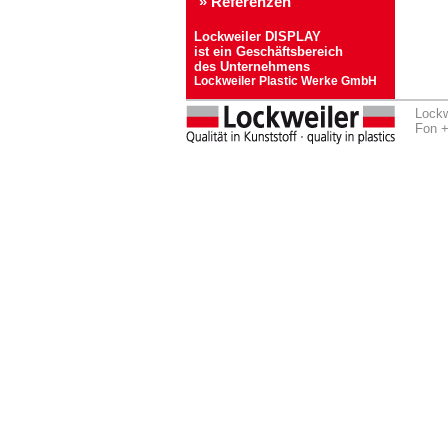
» Referenzen
Lockweiler DISPLAY
ist ein Geschäftsbereich
des Unternehmens
Lockweiler Plastic Werke GmbH
Lockw
Fon +