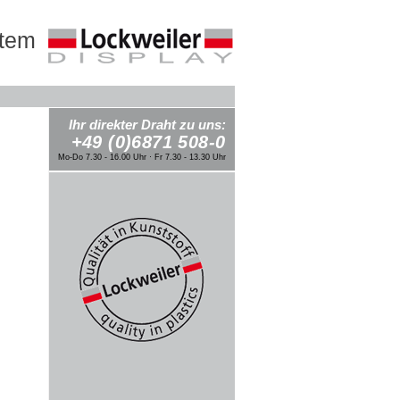
stem
Ihr direkter Draht zu uns:
+49 (0)6871 508-0
Mo-Do 7.30 - 16.00 Uhr · Fr 7.30 - 13.30 Uhr